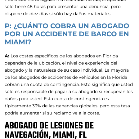
sólo tiene 48 horas para presentar una denuncia, pero
dispone de diez días si sólo hay daños materiales.
P: ¿CUÁNTO COBRA UN ABOGADO
POR UN ACCIDENTE DE BARCO EN
MIAMI?
A:
Los costes específicos de los abogados en Florida
dependen de la ubicación, el nivel de experiencia del
abogado y la naturaleza de su caso individual. La mayoría
de los abogados de accidentes de vehículos en la Florida
cobran una cuota de contingencia. Esto significa que usted
sólo es responsable de pagar a su abogado si recuperan los
daños para usted. Esta cuota de contingencia es
típicamente 33% de las ganancias globales, pero esta tasa
podría aumentar si su reclamo va a la corte.
ABOGADO DE LESIONES DE
NAVEGACIÓN, MIAMI, FL